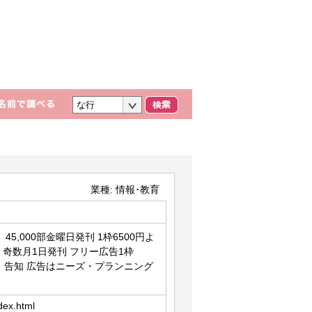
業種:
情報･教育
5,000部金曜日発刊 1枠6500円よ
r」奇数月1日発刊 フリー広告1枠
人・告知 広告はニーズ・プランニング
dex.html