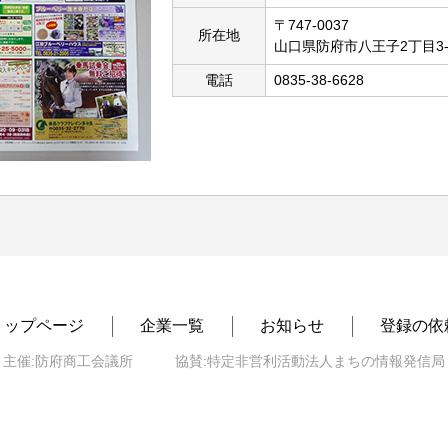
〒747-0037
所在地
山口県防府市八王子2丁目3-
電話
0835-38-6628
トップページ
企業一覧
お知らせ
登録の依
主催:防府商工会議所 協賛:特定非営利活動法人まちの情報発信局