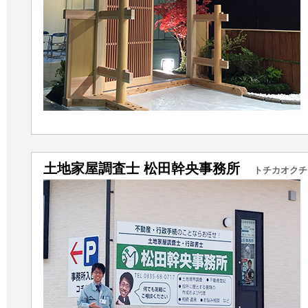
土地家屋調査士 松田幹央事務所
トチカオクチ