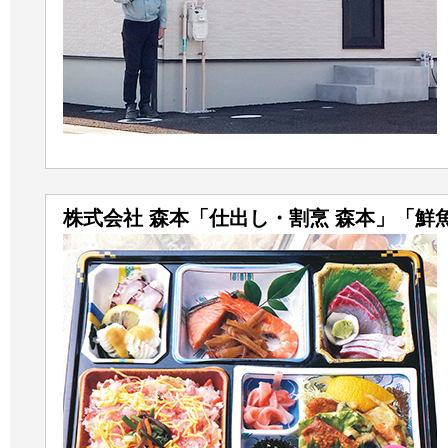
株式会社 森本「仕出し・割烹 森本」「鮮魚