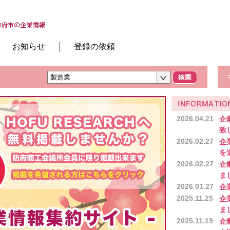
お知らせ
登録の依頼
2026.04.21
企
致
2026.02.27
企
を
2026.02.27
企
ま
2026.01.27
企
2025.11.25
企
ま
2025.11.19
企