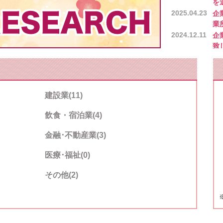
を
2025.04.23
企
業
2024.12.11
企
致
2024.08.21
企
た
2023.07.20
企
し
建設業(11)
2023.03.02
企
を
飲食・宿泊業(4)
2022.08.26
企
し
金融･不動産業(3)
2022.05.09
企
医療･福祉(0)
2022.04.22
企
2022.03.31
企
その他(2)
2022.02.17
企
スC
2021.12.24
企
を
2021.12.24
企